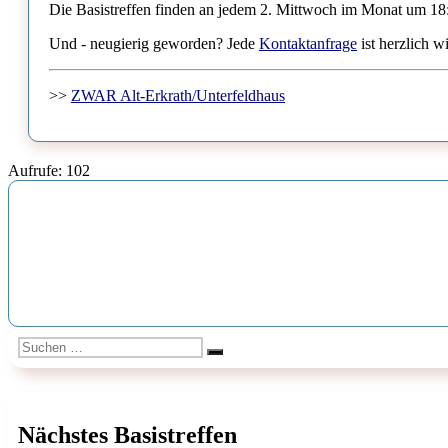
Die Basistreffen finden an jedem 2. Mittwoch im Monat um 18:3
Und - neugierig geworden? Jede
Kontaktanfrage
ist herzlich 
>>
ZWAR Alt-Erkrath/Unterfeldhaus
Aufrufe:
102
Suchen
Suchen
nach:
Nächstes Basistreffen