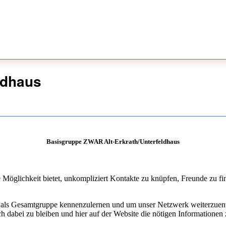
ldhaus
Basisgruppe ZWAR Alt-Erkrath/Unterfeldhaus
ie Möglichkeit bietet, unkompliziert Kontakte zu knüpfen, Freunde zu f
 als Gesamtgruppe kennenzulernen und um unser Netzwerk weiterzuentwi
h dabei zu bleiben und hier auf der Website die nötigen Informationen 