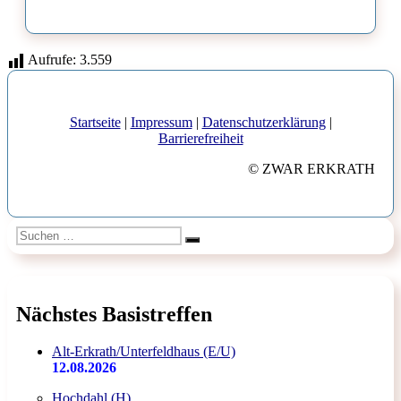
Aufrufe:
3.559
Startseite
|
Impressum
|
Datenschutzerklärung
|
Barrierefreiheit
© ZWAR ERKRATH
Suchen
Suchen
nach:
Nächstes Basistreffen
Alt-Erkrath/Unterfeldhaus (E/U)
12.08.2026
Hochdahl (H)