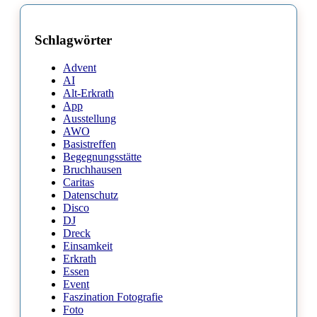
Schlagwörter
Advent
AI
Alt-Erkrath
App
Ausstellung
AWO
Basistreffen
Begegnungsstätte
Bruchhausen
Caritas
Datenschutz
Disco
DJ
Dreck
Einsamkeit
Erkrath
Essen
Event
Faszination Fotografie
Foto