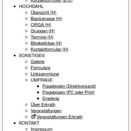
HOCHDAHL
Übersicht (H)
Basisgruppe (H)
ORGA (H)
Gruppen (H)
Termine (H)
Blogbeiträge (H)
Kontaktformular (H)
SONSTIGES
Galerie
Formulare
Linksammlung
UMFRAGE
Fragebogen (Direktversand)
Fragebogen (PC oder Print)
Ergebnis
Über Erkrath
Veranstaltungen
Veranstaltungen Erkrath
KONTAKT
Impressum