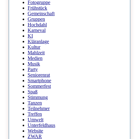
Fotogruppe
Frühstück
Gemeinschaft
Gruppen
Hochdahl
Karneval
KI
Kläranlage
Kultur
Mahlzeit
Medien
Musik
Party
Seniorenrat
Smartphone
Sommerfest
Spaß
Stimmung
Tanzen
Teilnehmer
Treffen
Umwelt
Unterfeldhaus
Website
ZWAR