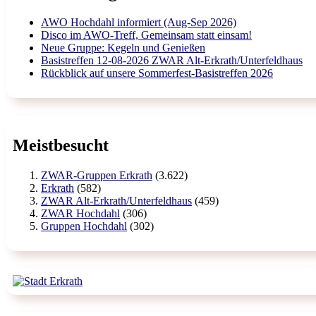
AWO Hochdahl informiert (Aug-Sep 2026)
Disco im AWO-Treff, Gemeinsam statt einsam!
Neue Gruppe: Kegeln und Genießen
Basistreffen 12-08-2026 ZWAR Alt-Erkrath/Unterfeldhaus
Rückblick auf unsere Sommerfest-Basistreffen 2026
Meistbesucht
ZWAR-Gruppen Erkrath
(3.622)
Erkrath
(582)
ZWAR Alt-Erkrath/Unterfeldhaus
(459)
ZWAR Hochdahl
(306)
Gruppen Hochdahl
(302)