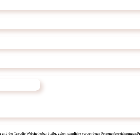
n und der Text/die Website lesbar bleibt, gelten sämtliche verwendeten Personenbezeichnungen/Pr