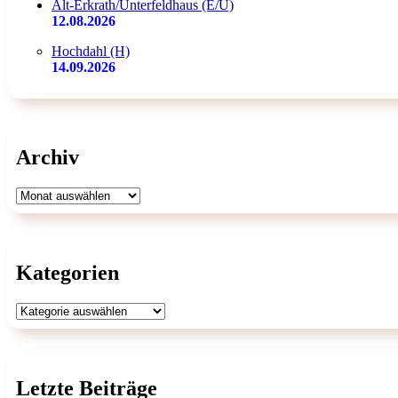
Alt-Erkrath/Unterfeldhaus (E/U)
12.08.2026
Hochdahl (H)
14.09.2026
Archiv
Archiv
Kategorien
Kategorien
Letzte Beiträge