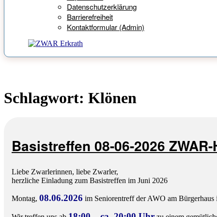
Datenschutzerklärung
Barrierefreiheit
Kontaktformular (Admin)
Schlagwort:
Klönen
Basistreffen 08-06-2026 ZWAR
Liebe Zwarlerinnen, liebe Zwarler,
herzliche Einladung zum Basistreffen im Juni 2026
08.06.2026
Montag,
im Seniorentreff der AWO am Bürgerhaus 
18:00 – ca. 20:00 Uhr
Wir treffen uns ab
zu einem gemütlich