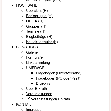
HOCHDAHL
Übersicht (H)
Basisgruppe (H)
ORGA (H)
Gruppen (H)
Termine (H)
Blogbeiträge (H)
Kontaktformular (H)
SONSTIGES
Galerie
Formulare
Linksammlung
UMFRAGE
Fragebogen (Direktversand)
Fragebogen (PC oder Print)
Ergebnis
Über Erkrath
Veranstaltungen
Veranstaltungen Erkrath
KONTAKT
Impressum