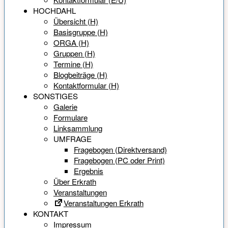
HOCHDAHL
Übersicht (H)
Basisgruppe (H)
ORGA (H)
Gruppen (H)
Termine (H)
Blogbeiträge (H)
Kontaktformular (H)
SONSTIGES
Galerie
Formulare
Linksammlung
UMFRAGE
Fragebogen (Direktversand)
Fragebogen (PC oder Print)
Ergebnis
Über Erkrath
Veranstaltungen
Veranstaltungen Erkrath
KONTAKT
Impressum