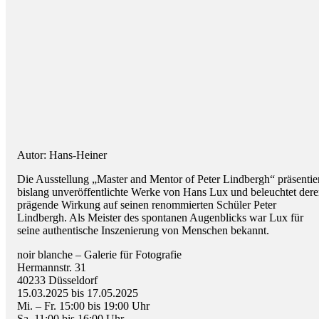
Autor: Hans-Heiner
Die Ausstellung „Master and Mentor of Peter Lindbergh“ präsentie
bislang unveröffentlichte Werke von Hans Lux und beleuchtet der
prägende Wirkung auf seinen renommierten Schüler Peter
Lindbergh. Als Meister des spontanen Augenblicks war Lux für
seine authentische Inszenierung von Menschen bekannt.
noir blanche – Galerie für Fotografie
Hermannstr. 31
40233 Düsseldorf
15.03.2025 bis 17.05.2025
Mi. – Fr. 15:00 bis 19:00 Uhr
Sa. 11:00 bis 16:00 Uhr