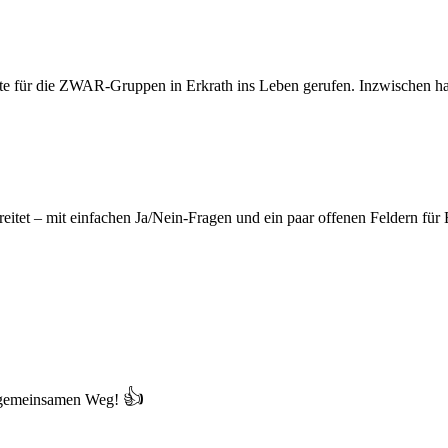
te für die ZWAR-Gruppen in Erkrath ins Leben gerufen. Inzwischen habe
itet – mit einfachen Ja/Nein-Fragen und ein paar offenen Feldern für
👍
m gemeinsamen Weg!