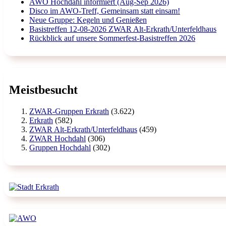
AWO Hochdahl informiert (Aug-Sep 2026)
Disco im AWO-Treff, Gemeinsam statt einsam!
Neue Gruppe: Kegeln und Genießen
Basistreffen 12-08-2026 ZWAR Alt-Erkrath/Unterfeldhaus
Rückblick auf unsere Sommerfest-Basistreffen 2026
Meistbesucht
ZWAR-Gruppen Erkrath
(3.622)
Erkrath
(582)
ZWAR Alt-Erkrath/Unterfeldhaus
(459)
ZWAR Hochdahl
(306)
Gruppen Hochdahl
(302)