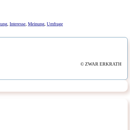
tung
,
Interesse
,
Meinung
,
Umfrage
© ZWAR ERKRATH