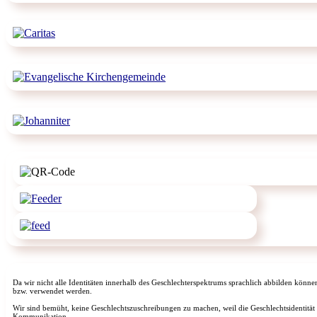
Da wir nicht alle Identitäten innerhalb des Geschlechterspektrums sprachlich abbilden könne
bzw. verwendet werden.
Wir sind bemüht, keine Geschlechtszuschreibungen zu machen, weil die Geschlechtsidentität
Kommunikation.