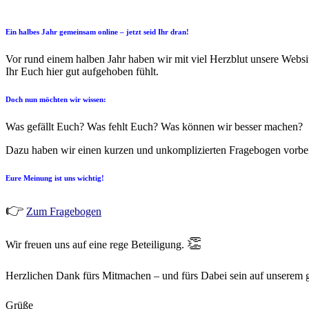
Ein halbes Jahr gemeinsam online – jetzt seid Ihr dran!
Vor rund einem halben Jahr haben wir mit viel Herzblut unsere Websi
Ihr Euch hier gut aufgehoben fühlt.
Doch nun möchten wir wissen:
Was gefällt Euch? Was fehlt Euch? Was können wir besser machen?
Dazu haben wir einen kurzen und unkomplizierten Fragebogen vorbere
Eure Meinung ist uns wichtig!
👉
Zum Fragebogen
👏
Wir freuen uns auf eine rege Beteiligung.
Herzlichen Dank fürs Mitmachen – und fürs Dabei sein auf unsere
Grüße