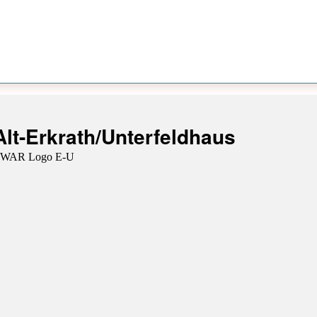
lt-Erkrath/Unterfeldhaus