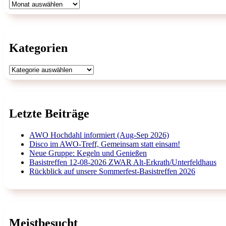
Archiv
Kategorien
Kategorien
Letzte Beiträge
AWO Hochdahl informiert (Aug-Sep 2026)
Disco im AWO-Treff, Gemeinsam statt einsam!
Neue Gruppe: Kegeln und Genießen
Basistreffen 12-08-2026 ZWAR Alt-Erkrath/Unterfeldhaus
Rückblick auf unsere Sommerfest-Basistreffen 2026
Meistbesucht