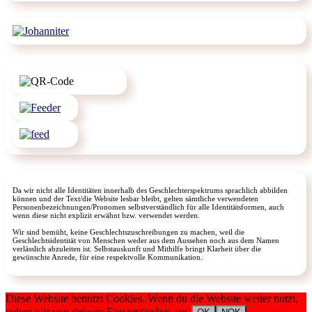
Da wir nicht alle Identitäten innerhalb des Geschlechterspektrums sprachlich abbilden
können und der Text/die Website lesbar bleibt, gelten sämtliche verwendeten
Personenbezeichnungen/Pronomen selbstverständlich für alle Identitätsformen, auch
wenn diese nicht explizit erwähnt bzw. verwendet werden.
Wir sind bemüht, keine Geschlechtszuschreibungen zu machen, weil die
Geschlechtsidentität von Menschen weder aus dem Aussehen noch aus dem Namen
verlässlich abzuleiten ist. Selbstauskunft und Mithilfe bringt Klarheit über die
gewünschte Anrede, für eine respektvolle Kommunikation.
Diese Website benutzt Cookies. Wenn du die Website weiter nutzt,
gehen wir von deinem Einverständnis aus.