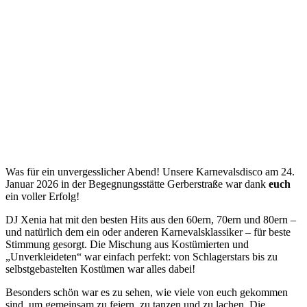
Was für ein unvergesslicher Abend! Unsere Karnevalsdisco am 24.
Januar 2026 in der Begegnungsstätte Gerberstraße war dank
euch
ein voller Erfolg!
DJ Xenia hat mit den besten Hits aus den 60ern, 70ern und 80ern –
und natürlich dem ein oder anderen Karnevalsklassiker – für beste
Stimmung gesorgt. Die Mischung aus Kostümierten und
„Unverkleideten“ war einfach perfekt: von Schlagerstars bis zu
selbstgebastelten Kostümen war alles dabei!
Besonders schön war es zu sehen, wie viele von euch gekommen
sind, um gemeinsam zu feiern, zu tanzen und zu lachen. Die