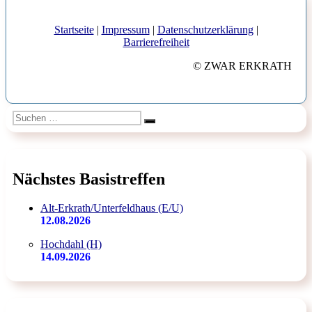
Startseite
|
Impressum
|
Datenschutzerklärung
|
Barrierefreiheit
© ZWAR ERKRATH
Suchen
Suchen
nach:
Nächstes Basistreffen
Alt-Erkrath/Unterfeldhaus (E/U)
12.08.2026
Hochdahl (H)
14.09.2026