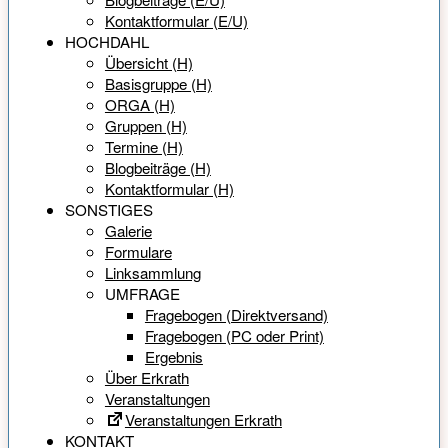
Kontaktformular (E/U)
HOCHDAHL
Übersicht (H)
Basisgruppe (H)
ORGA (H)
Gruppen (H)
Termine (H)
Blogbeiträge (H)
Kontaktformular (H)
SONSTIGES
Galerie
Formulare
Linksammlung
UMFRAGE
Fragebogen (Direktversand)
Fragebogen (PC oder Print)
Ergebnis
Über Erkrath
Veranstaltungen
Veranstaltungen Erkrath
KONTAKT