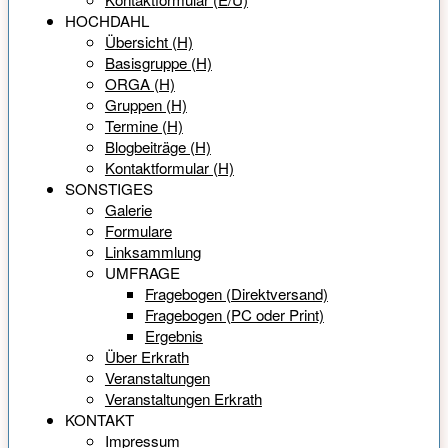
HOCHDAHL
Übersicht (H)
Basisgruppe (H)
ORGA (H)
Gruppen (H)
Termine (H)
Blogbeiträge (H)
Kontaktformular (H)
SONSTIGES
Galerie
Formulare
Linksammlung
UMFRAGE
Fragebogen (Direktversand)
Fragebogen (PC oder Print)
Ergebnis
Über Erkrath
Veranstaltungen
Veranstaltungen Erkrath
KONTAKT
Impressum