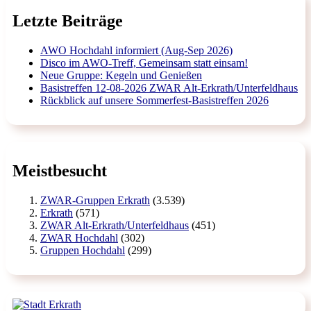
Letzte Beiträge
AWO Hochdahl informiert (Aug-Sep 2026)
Disco im AWO-Treff, Gemeinsam statt einsam!
Neue Gruppe: Kegeln und Genießen
Basistreffen 12-08-2026 ZWAR Alt-Erkrath/Unterfeldhaus
Rückblick auf unsere Sommerfest-Basistreffen 2026
Meistbesucht
ZWAR-Gruppen Erkrath
(3.539)
Erkrath
(571)
ZWAR Alt-Erkrath/Unterfeldhaus
(451)
ZWAR Hochdahl
(302)
Gruppen Hochdahl
(299)