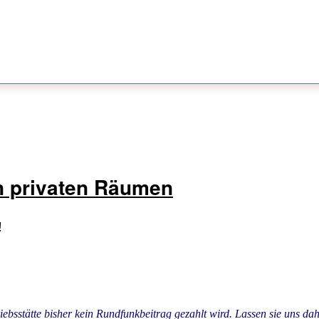
in privaten Räumen
!
triebsstätte bisher kein Rundfunkbeitrag gezahlt wird. Lassen sie uns dah