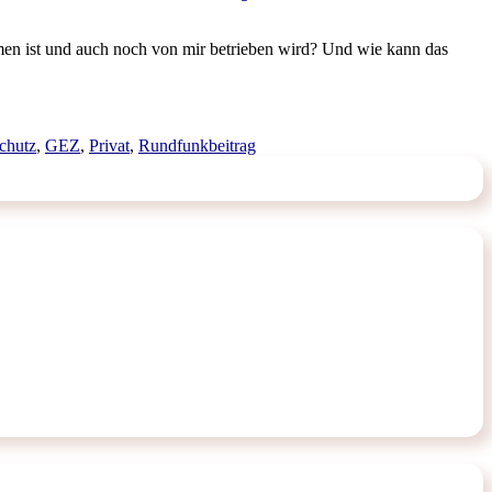
en ist und auch noch von mir betrieben wird? Und wie kann das
chutz
,
GEZ
,
Privat
,
Rundfunkbeitrag