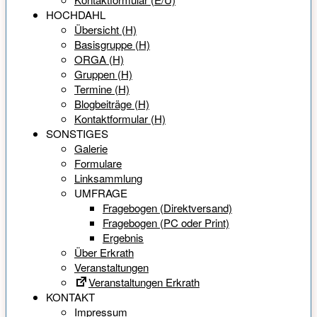
HOCHDAHL
Übersicht (H)
Basisgruppe (H)
ORGA (H)
Gruppen (H)
Termine (H)
Blogbeiträge (H)
Kontaktformular (H)
SONSTIGES
Galerie
Formulare
Linksammlung
UMFRAGE
Fragebogen (Direktversand)
Fragebogen (PC oder Print)
Ergebnis
Über Erkrath
Veranstaltungen
Veranstaltungen Erkrath
KONTAKT
Impressum