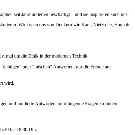
phen seit Jahrhunderten beschäftigt – und sie inspirieren auch uns.
skutieren. Wir lassen uns von Denkern wie Kant, Nietzsche, Hannah
iv, mal um die Ethik in der modernen Technik.
“richtigen” oder “falschen” Antworten, nur die Freude am
rt wird.
rfragen und fundierte Antworten auf drängende Fragen zu finden.
16:30 bis 18:30 Uhr.