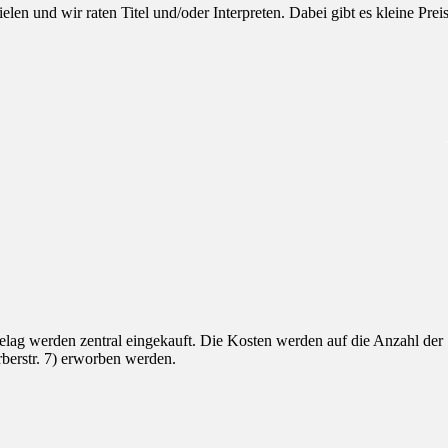
en und wir raten Titel und/oder Interpreten. Dabei gibt es kleine Prei
lag werden zentral eingekauft. Die Kosten werden auf die Anzahl der
rberstr. 7) erworben werden.