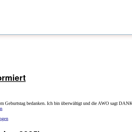
ormiert
nem Geburtstag bedanken. Ich bin überwältigt und die AWO sagt DANK
en
ungen