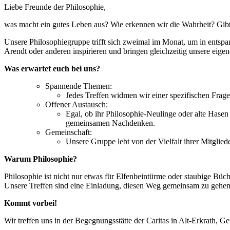
Liebe Freunde der Philosophie,
was macht ein gutes Leben aus? Wie erkennen wir die Wahrheit? Gibt e
Unsere Philosophiegruppe trifft sich zweimal im Monat, um in entsp
Arendt oder anderen inspirieren und bringen gleichzeitig unsere eige
Was erwartet euch bei uns?
Spannende Themen:
Jedes Treffen widmen wir einer spezifischen Frag
Offener Austausch:
Egal, ob ihr Philosophie-Neulinge oder alte Hase
gemeinsamen Nachdenken.
Gemeinschaft:
Unsere Gruppe lebt von der Vielfalt ihrer Mitglie
Warum Philosophie?
Philosophie ist nicht nur etwas für Elfenbeintürme oder staubige Büche
Unsere Treffen sind eine Einladung, diesen Weg gemeinsam zu gehe
Kommt vorbei!
Wir treffen uns in der Begegnungsstätte der Caritas in Alt-Erkrath, G