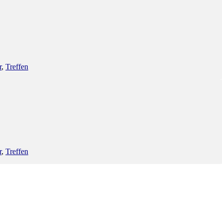
r
,
Treffen
r
,
Treffen