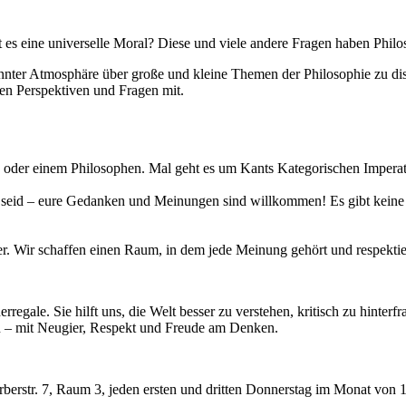
s eine universelle Moral? Diese und viele andere Fragen haben Philoso
annter Atmosphäre über große und kleine Themen der Philosophie zu di
nen Perspektiven und Fragen mit.
e oder einem Philosophen. Mal geht es um Kants Kategorischen Imperat
n seid – eure Gedanken und Meinungen sind willkommen! Es gibt keine 
der. Wir schaffen einen Raum, in dem jede Meinung gehört und respektie
rregale. Sie hilft uns, die Welt besser zu verstehen, kritisch zu hinte
n – mit Neugier, Respekt und Freude am Denken.
erberstr. 7, Raum 3, jeden ersten und dritten Donnerstag im Monat von 