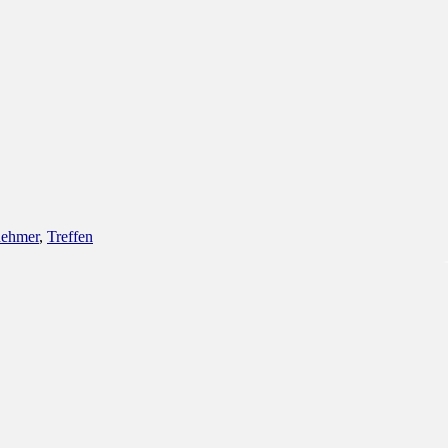
nehmer
,
Treffen