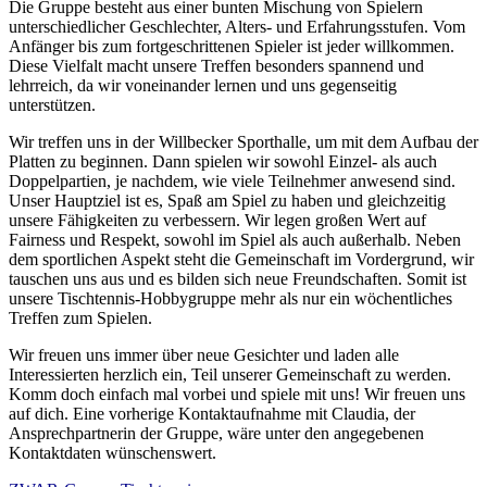
Die Gruppe besteht aus einer bunten Mischung von Spielern
unterschiedlicher Geschlechter, Alters- und Erfahrungsstufen. Vom
Anfänger bis zum fortgeschrittenen Spieler ist jeder willkommen.
Diese Vielfalt macht unsere Treffen besonders spannend und
lehrreich, da wir voneinander lernen und uns gegenseitig
unterstützen.
Wir treffen uns in der Willbecker Sporthalle, um mit dem Aufbau der
Platten zu beginnen. Dann spielen wir sowohl Einzel- als auch
Doppelpartien, je nachdem, wie viele Teilnehmer anwesend sind.
Unser Hauptziel ist es, Spaß am Spiel zu haben und gleichzeitig
unsere Fähigkeiten zu verbessern. Wir legen großen Wert auf
Fairness und Respekt, sowohl im Spiel als auch außerhalb. Neben
dem sportlichen Aspekt steht die Gemeinschaft im Vordergrund, wir
tauschen uns aus und es bilden sich neue Freundschaften. Somit ist
unsere Tischtennis-Hobbygruppe mehr als nur ein wöchentliches
Treffen zum Spielen.
Wir freuen uns immer über neue Gesichter und laden alle
Interessierten herzlich ein, Teil unserer Gemeinschaft zu werden.
Komm doch einfach mal vorbei und spiele mit uns! Wir freuen uns
auf dich. Eine vorherige Kontaktaufnahme mit Claudia, der
Ansprechpartnerin der Gruppe, wäre unter den angegebenen
Kontaktdaten wünschenswert.