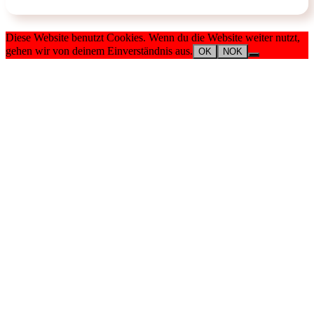
Diese Website benutzt Cookies. Wenn du die Website weiter nutzt,
gehen wir von deinem Einverständnis aus.
OK
NOK