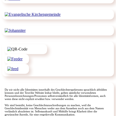
Da wir nicht alle Identitäten innerhalb des Geschlechterspektrums sprachlich abbilden
können und der Text/die Website lesbar bleibt, gelten sämtliche verwendeten
Personenbezeichnungen/Pronomen selbstverständlich für alle Identitätsformen, auch
wenn diese nicht explizit erwähnt bzw. verwendet werden.
Wir sind bemüht, keine Geschlechtszuschreibungen zu machen, weil die
Geschlechtsidentität von Menschen weder aus dem Aussehen noch aus dem Namen
verlässlich abzuleiten ist. Selbstauskunft und Mithilfe bringt Klarheit über die
gewünschte Anrede, für eine respektvolle Kommunikation.