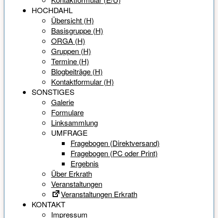
HOCHDAHL
Übersicht (H)
Basisgruppe (H)
ORGA (H)
Gruppen (H)
Termine (H)
Blogbeiträge (H)
Kontaktformular (H)
SONSTIGES
Galerie
Formulare
Linksammlung
UMFRAGE
Fragebogen (Direktversand)
Fragebogen (PC oder Print)
Ergebnis
Über Erkrath
Veranstaltungen
Veranstaltungen Erkrath
KONTAKT
Impressum