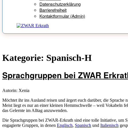
Datenschutzerklärung
Barrierefreiheit
Kontaktformular (Admin)
Kategorie:
Spanisch-H
Sprachgruppen bei ZWAR Erkrat
Autorin: Xenia
Möchtet ihr ins Ausland reisen und ärgert euch darüber, die Sprache n
Meist liegt es nur an einer kleinen Hemmschwelle – weil Vokabeln fehl
das Gelernte im Alltag anzuwenden.
Die Sprachgruppen bei ZWAR-Erkrath sind eine tolle Initiative, um Sp
engagierte Gruppen, in denen
Englisch
,
Spanisch
und
Italienisch
gespr