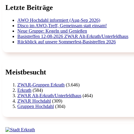
Letzte Beiträge
AWO Hochdahl informiert (Aug-Sep 2026)
Disco im AWO-Treff, Gemeinsam statt einsam!
Neue Gruppe: Kegeln und Genießen
Basistreffen 12-08-2026 ZWAR Alt-Erkrath/Unterfeldhaus
Rückblick auf unsere Sommerfest-Basistreffen 2026
Meistbesucht
ZWAR-Gruppen Erkrath
(3.646)
Erkrath
(584)
ZWAR Alt-Erkrath/Unterfeldhaus
(464)
ZWAR Hochdahl
(309)
Gruppen Hochdahl
(304)