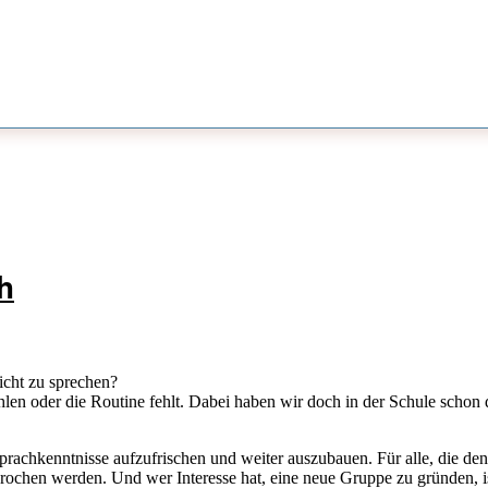
h
icht zu sprechen?
en oder die Routine fehlt. Dabei haben wir doch in der Schule schon di
rachkenntnisse aufzufrischen und weiter auszubauen. Für alle, die den
ochen werden. Und wer Interesse hat, eine neue Gruppe zu gründen, is