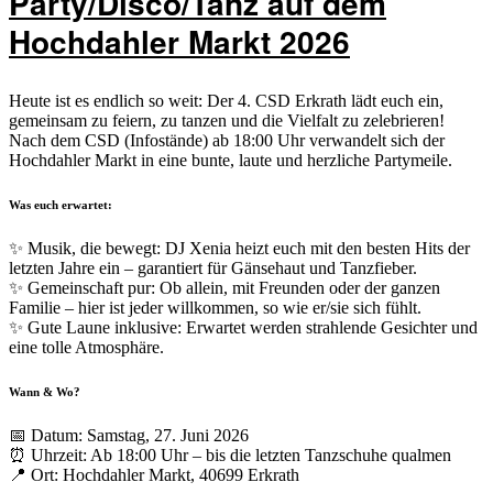
Party/Disco/Tanz auf dem
Hochdahler Markt 2026
Heute ist es endlich so weit: Der 4. CSD Erkrath lädt euch ein,
gemeinsam zu feiern, zu tanzen und die Vielfalt zu zelebrieren!
Nach dem CSD (Infostände) ab 18:00 Uhr verwandelt sich der
Hochdahler Markt in eine bunte, laute und herzliche Partymeile.
Was euch erwartet:
✨ Musik, die bewegt: DJ Xenia heizt euch mit den besten Hits der
letzten Jahre ein – garantiert für Gänsehaut und Tanzfieber.
✨ Gemeinschaft pur: Ob allein, mit Freunden oder der ganzen
Familie – hier ist jeder willkommen, so wie er/sie sich fühlt.
✨ Gute Laune inklusive: Erwartet werden strahlende Gesichter und
eine tolle Atmosphäre.
Wann & Wo?
📅 Datum: Samstag, 27. Juni 2026
⏰ Uhrzeit: Ab 18:00 Uhr – bis die letzten Tanzschuhe qualmen
📍 Ort: Hochdahler Markt, 40699 Erkrath