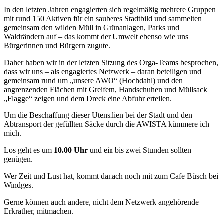
In den letzten Jahren engagierten sich regelmäßig mehrere Gruppen
mit rund 150 Aktiven für ein sauberes Stadtbild und sammelten
gemeinsam den wilden Müll in Grünanlagen, Parks und
Waldrändern auf – das kommt der Umwelt ebenso wie uns
Bürgerinnen und Bürgern zugute.
Daher haben wir in der letzten Sitzung des Orga-Teams besprochen,
dass wir uns – als engagiertes Netzwerk – daran beteiligen und
gemeinsam rund um „unsere AWO“ (Hochdahl) und den
angrenzenden Flächen mit Greifern, Handschuhen und Müllsack
„Flagge“ zeigen und dem Dreck eine Abfuhr erteilen.
Um die Beschaffung dieser Utensilien bei der Stadt und den
Abtransport der gefüllten Säcke durch die AWISTA kümmere ich
mich.
Los geht es um
10.00 Uhr
und ein bis zwei Stunden sollten
genügen.
Wer Zeit und Lust hat, kommt danach noch mit zum Cafe Büsch bei
Windges.
Gerne können auch andere, nicht dem Netzwerk angehörende
Erkrather, mitmachen.