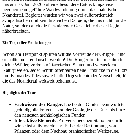
uns am 10. Juni 2026 auf eine besondere Entdeckungsreise
begeben: eine geführte Waldwanderung durch das malerische
Neandertal. Begleitet wurden wir von zwei außerordentlich
sympathischen und kenntnisreichen Rangern, die uns nicht nur die
Natur, sondern auch die faszinierende Geschichte dieser Region
näherbrachten.
Ein Tag voller Entdeckungen
Schon am Treffpunkt spürten wir die Vorfreude der Gruppe – und
sie sollte nicht enttäuscht werden! Die Ranger führten uns durch
dichte Wälder, vorbei an historischen Stätten und versteckten
Naturjuwelen. Jeder Schritt offenbarten neue Einblicke in die Flora
und Fauna des Tales sowie in die Urgeschichte der Menschheit, für
die das Neandertal weltweit bekannt ist.
Highlights der Tour
Fachwissen der Ranger
: Die beiden Guides beantworteten
geduldig alle Fragen – von der Geologie des Tales bis hin zu
den neuesten archäologischen Funden.
Interaktive Elemente
: An verschiedenen Stationen durften
wir selbst aktiv werden, z. B. bei der Bestimmung von
Pflanzen oder dem Nachbau prähistorischer Werkzeuge.