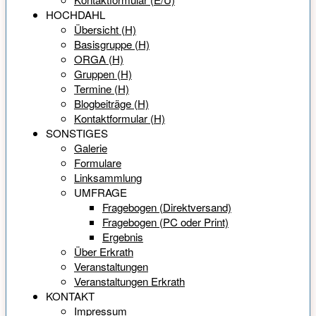
HOCHDAHL
Übersicht (H)
Basisgruppe (H)
ORGA (H)
Gruppen (H)
Termine (H)
Blogbeiträge (H)
Kontaktformular (H)
SONSTIGES
Galerie
Formulare
Linksammlung
UMFRAGE
Fragebogen (Direktversand)
Fragebogen (PC oder Print)
Ergebnis
Über Erkrath
Veranstaltungen
Veranstaltungen Erkrath
KONTAKT
Impressum