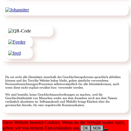
Da wir nicht alle Identitäten innerhalb des Geschlechterspektrums sprachlich abbilden
können und der Text/die Website lesbar bleibt, gelten sämtliche verwendeten
Personenbezeichnungen/Pronomen selbstverständlich für alle Identitätsformen, auch
wenn diese nicht explizit erwähnt bzw. verwendet werden.
Wir sind bemüht, keine Geschlechtszuschreibungen zu machen, weil die
Geschlechtsidentität von Menschen weder aus dem Aussehen noch aus dem Namen
verlässlich abzuleiten ist. Selbstauskunft und Mithilfe bringt Klarheit über die
gewünschte Anrede, für eine respektvolle Kommunikation.
Diese Website benutzt Cookies. Wenn du die Website weiter nutzt,
gehen wir von deinem Einverständnis aus.
OK
NOK