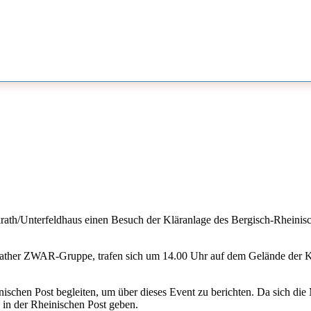
/Unterfeldhaus einen Besuch der Kläranlage des Bergisch-Rheinisch
rather ZWAR-Gruppe, trafen sich um 14.00 Uhr auf dem Gelände der Kl
ischen Post begleiten, um über dieses Event zu berichten. Da sich die
g in der Rheinischen Post geben.