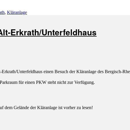
agwörter
ath
,
Kläranlage
lt-Erkrath/Unterfeldhaus
rath/Unterfeldhaus einen Besuch der Kläranlage des Bergisch-Rhein
Parkraum für einen PKW steht nicht zur Verfügung.
uf dem Gelände der Kläranlage ist vorher zu lesen!