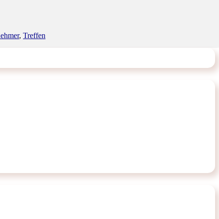
nehmer
,
Treffen