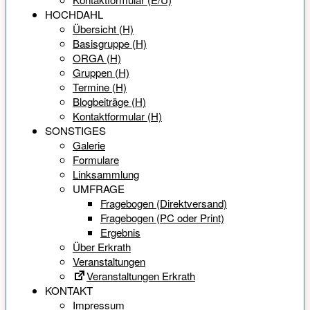
HOCHDAHL
Übersicht (H)
Basisgruppe (H)
ORGA (H)
Gruppen (H)
Termine (H)
Blogbeiträge (H)
Kontaktformular (H)
SONSTIGES
Galerie
Formulare
Linksammlung
UMFRAGE
Fragebogen (Direktversand)
Fragebogen (PC oder Print)
Ergebnis
Über Erkrath
Veranstaltungen
Veranstaltungen Erkrath
KONTAKT
Impressum