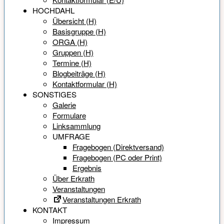
HOCHDAHL
Übersicht (H)
Basisgruppe (H)
ORGA (H)
Gruppen (H)
Termine (H)
Blogbeiträge (H)
Kontaktformular (H)
SONSTIGES
Galerie
Formulare
Linksammlung
UMFRAGE
Fragebogen (Direktversand)
Fragebogen (PC oder Print)
Ergebnis
Über Erkrath
Veranstaltungen
Veranstaltungen Erkrath
KONTAKT
Impressum