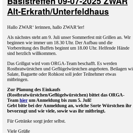
Basistreffen 09-07-2025 ZWAR
Alt-Erkrath/Unterfeldhaus
Hallo ZWAR‘ lerinnen, hallo ZWAR‘ler!
Als nächstes steht am 9. Juli unser Sommerfest mit Grillen an. Wir
beginnen wie immer um 18.30 Uhr. Der Aufbau und die
Vorbereitung des Buffets beginnt um 18.00 Uhr. Helfende Hände
sind herzlich willkommen.
Das Grillgut wird vom ORGA-Team beschafft. Es werden
Rostbratwürstchen und Geflügelwürstchen angeboten. Beilagen wi
Salate, Baguette oder Rohkost soll jeder Teilnehmer etwas
mitbringen.
Zur Planung des Einkaufs
(Rostbratwürstchen/Geflügelwürstchen) bittet das ORGA-
Team
hier
um Anmeldung bis zum 5. Juli!
Gebt bitte bei der Anmeldung an, welche Sorte Würstchen ihr
bevorzugt und wie viele, sowie was ihr mitbringt.
Für Getränke sorgt jeder selbst.
Viele Grüße