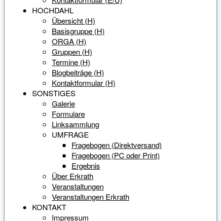
HOCHDAHL
Übersicht (H)
Basisgruppe (H)
ORGA (H)
Gruppen (H)
Termine (H)
Blogbeiträge (H)
Kontaktformular (H)
SONSTIGES
Galerie
Formulare
Linksammlung
UMFRAGE
Fragebogen (Direktversand)
Fragebogen (PC oder Print)
Ergebnis
Über Erkrath
Veranstaltungen
Veranstaltungen Erkrath
KONTAKT
Impressum