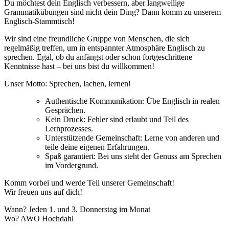
Du möchtest dein Englisch verbessern, aber langweilige
Grammatikübungen sind nicht dein Ding? Dann komm zu unserem
Englisch-Stammtisch!
Wir sind eine freundliche Gruppe von Menschen, die sich
regelmäßig treffen, um in entspannter Atmosphäre Englisch zu
sprechen. Egal, ob du anfängst oder schon fortgeschrittene
Kenntnisse hast – bei uns bist du willkommen!
Unser Motto: Sprechen, lachen, lernen!
Authentische Kommunikation: Übe Englisch in realen
Gesprächen.
Kein Druck: Fehler sind erlaubt und Teil des
Lernprozesses.
Unterstützende Gemeinschaft: Lerne von anderen und
teile deine eigenen Erfahrungen.
Spaß garantiert: Bei uns steht der Genuss am Sprechen
im Vordergrund.
Komm vorbei und werde Teil unserer Gemeinschaft!
Wir freuen uns auf dich!
Wann? Jeden 1. und 3. Donnerstag im Monat
Wo? AWO Hochdahl