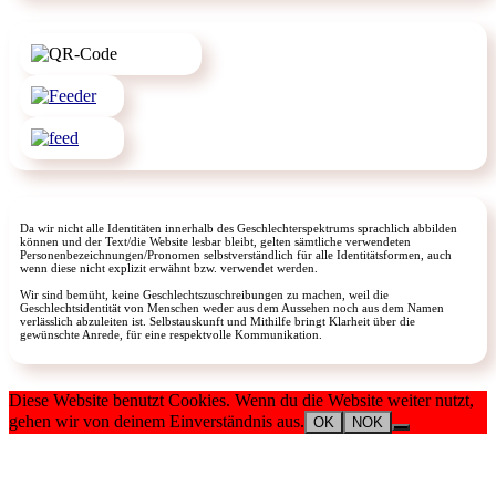
Da wir nicht alle Identitäten innerhalb des Geschlechterspektrums sprachlich abbilden
können und der Text/die Website lesbar bleibt, gelten sämtliche verwendeten
Personenbezeichnungen/Pronomen selbstverständlich für alle Identitätsformen, auch
wenn diese nicht explizit erwähnt bzw. verwendet werden.
Wir sind bemüht, keine Geschlechtszuschreibungen zu machen, weil die
Geschlechtsidentität von Menschen weder aus dem Aussehen noch aus dem Namen
verlässlich abzuleiten ist. Selbstauskunft und Mithilfe bringt Klarheit über die
gewünschte Anrede, für eine respektvolle Kommunikation.
Diese Website benutzt Cookies. Wenn du die Website weiter nutzt,
gehen wir von deinem Einverständnis aus.
OK
NOK